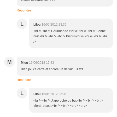
Répondre
L
Lilou
16/06/2012 23:36
<br /> <br /> Gourmande !<br /> <br /> <br /> Bonne
nuit,<br /> <br /> <br /> Bisous<br /> <br /> <br /> <br
/>
M
Miou
16/06/2012 17:43
Bien joli ce carré et encore un de fait... Bizzz
Répondre
L
Lilou
16/06/2012 23:36
<br /> <br /> J'approche du but.<br /> <br /> <br />
Merci, bisous<br /> <br /> <br /> <br />