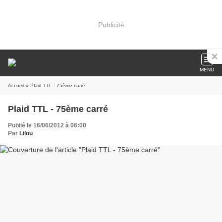
Publicité
MENU
Accueil
» Plaid TTL - 75ème carré
Plaid TTL - 75ème carré
Publié le 16/06/2012 à 06:00
Par
Lilou