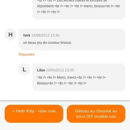
<br /> <br /> Les teintes claires et foncées se
répondent.<br /> <br /> <br /> merci, bisous<br /> <br
/> <br /> <br />
H
hmk
16/06/2012 13:30
un beau jeu de couleur bisous
Répondre
L
Lilou
16/06/2012 23:35
<br /> <br /> Merci, merci,<br /> <br /> <br />
Bisous<br /> <br /> <br /> <br />
< Hello Kitty - robe rose
Gâteau au chocolat au
tricot DIY modèle tuto
gratuit >