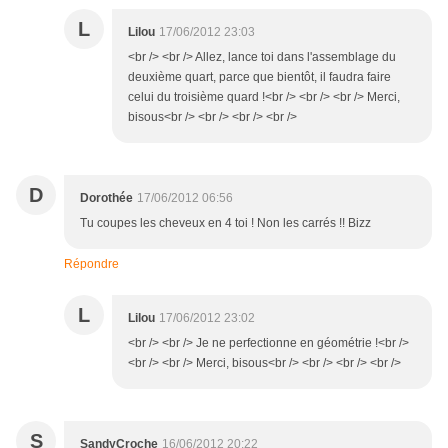
L
Lilou
17/06/2012 23:03
<br /> <br /> Allez, lance toi dans l'assemblage du
deuxième quart, parce que bientôt, il faudra faire
celui du troisième quard !<br /> <br /> <br /> Merci,
bisous<br /> <br /> <br /> <br />
D
Dorothée
17/06/2012 06:56
Tu coupes les cheveux en 4 toi ! Non les carrés !! Bizz
Répondre
L
Lilou
17/06/2012 23:02
<br /> <br /> Je ne perfectionne en géométrie !<br />
<br /> <br /> Merci, bisous<br /> <br /> <br /> <br />
S
SandyCroche
16/06/2012 20:22