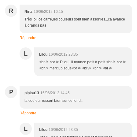
R
Rina
16/06/2012 16:15
Très joli ce carré,les couleurs sont bien assorties...ça avance
à grands pas
Répondre
L
Lilou
16/06/2012 23:35
<br /> <br /> Et oui, il avance petit à petit.<br /> <br />
<br /> merci, bisous<br /> <br /> <br /> <br />
P
pipiou13
16/06/2012 14:45
la couleur ressort bien sur ce fond..
Répondre
L
Lilou
16/06/2012 23:35