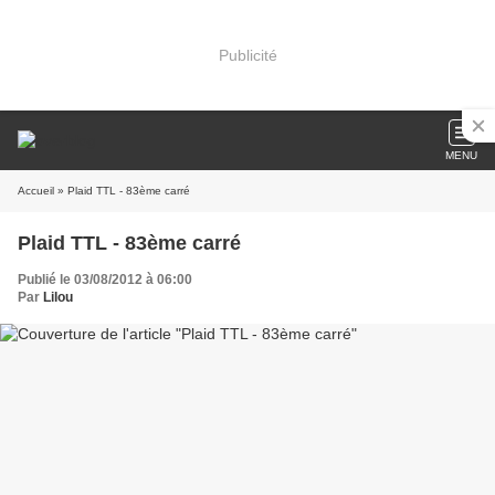
Publicité
MENU
Accueil
» Plaid TTL - 83ème carré
Plaid TTL - 83ème carré
Publié le 03/08/2012 à 06:00
Par
Lilou