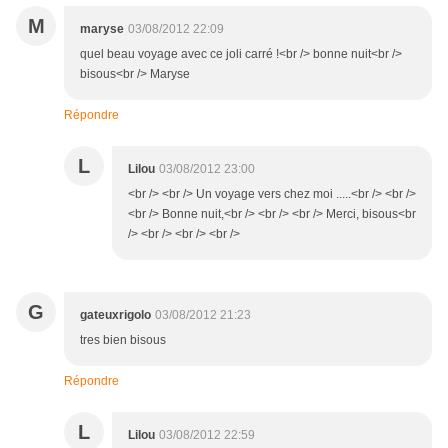
M
maryse
03/08/2012 22:09
quel beau voyage avec ce joli carré !<br /> bonne nuit<br />
bisous<br /> Maryse
Répondre
L
Lilou
03/08/2012 23:00
<br /> <br /> Un voyage vers chez moi .....<br /> <br />
<br /> Bonne nuit,<br /> <br /> <br /> Merci, bisous<br
/> <br /> <br /> <br />
G
gateuxrigolo
03/08/2012 21:23
tres bien bisous
Répondre
L
Lilou
03/08/2012 22:59