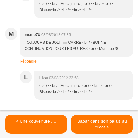
<br /> <br /> Merci, merci, <br /> <br /> <br />
Bisous<br /> <br /> <br /> <br />
M
momo78
03/08/2012 07:35
TOUJOURS DE JOLIiiiiiiii CARRE.<br /> BONNE
CONTINUATION POUR LES AUTRES.<br /> Monique78
Répondre
L
Lilou
03/08/2012 22:58
<br /> <br /> Merci, merci,<br /> <br /> <br />
Bisous<br /> <br /> <br /> <br />
< Une couverture ....
Babar dans son palais au
tricot >