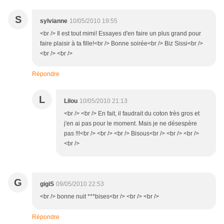
S
sylvianne
10/05/2010 19:55
<br /> Il est tout mimi! Essayes d'en faire un plus grand pour
faire plaisir à ta fille!<br /> Bonne soirée<br /> Biz Sissi<br />
<br /> <br />
Répondre
L
Lilou
10/05/2010 21:13
<br /> <br /> En fait, il faudrait du coton très gros et
j'en ai pas pour le moment. Mais je ne désespère
pas !!!<br /> <br /> <br /> Bisous<br /> <br /> <br />
<br />
G
gigiS
09/05/2010 22:53
<br /> bonne nuit ***bises<br /> <br /> <br />
Répondre