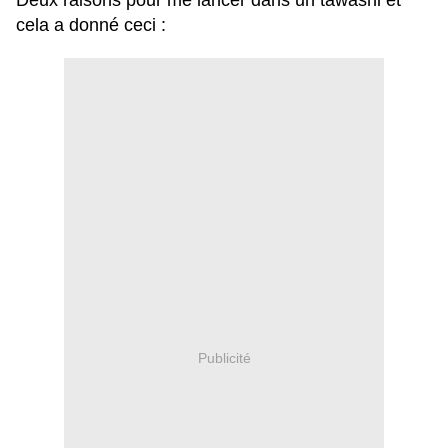
Deux raisons pour me lancer dans un tawashi et
cela a donné ceci :
Publicité