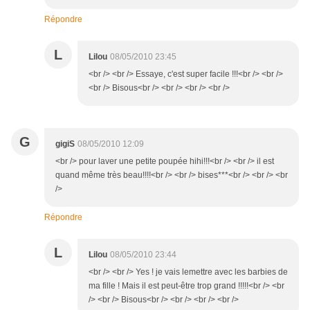
Répondre
L
Lilou
08/05/2010 23:45
<br /> <br /> Essaye, c'est super facile !!!<br /> <br />
<br /> Bisous<br /> <br /> <br /> <br />
G
gigiS
08/05/2010 12:09
<br /> pour laver une petite poupée hihi!!!<br /> <br /> il est
quand même très beau!!!!<br /> <br /> bises***<br /> <br /> <br
/>
Répondre
L
Lilou
08/05/2010 23:44
<br /> <br /> Yes ! je vais lemettre avec les barbies de
ma fille ! Mais il est peut-être trop grand !!!!!<br /> <br
/> <br /> Bisous<br /> <br /> <br /> <br />