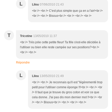
L
Lilou
07/06/2010 21:43
<br /> <br /> C'est plus simple que ça en a l'air!<br />
<br /> <br /> Bisous<br /> <br /> <br /> <br />
T
Tricotine
13/05/2010 11:37
<br /> Très jolie cette petite fleur! Ta fille s'est-elle décidée à
l'utiliser ou bien elle reste campée sur ses positions?<br />
<br /> <br />
Répondre
L
Lilou
13/05/2010 21:49
<br /> <br /> Je reconnais qu'il est "légèrementé trop
petit pour l'utiliser comme éponge !!!<br /> <br /> <br
/> Il faut que je trouve du gros coton et voir ce que
cela donne. J'ai pas dis mon dernier mot !!<br /> <br
/> <br /> Bisous<br /> <br /> <br /> <br />