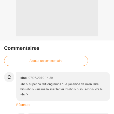
Commentaires
Ajouter un commentaire
C
chue
07/06/2010 14:39
<br /> super ca fait longtemps que j'ai envie de m'en faire
hihii<br /> vais me laisser tenter lol<br /> bisous<br /> <br />
<br />
Répondre