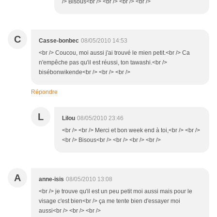
/> Bisous<br /> <br /> <br /> <br />
C
Casse-bonbec
08/05/2010 14:53
<br /> Coucou, moi aussi j'ai trouvé le mien petit.<br /> Ca
n'empêche pas qu'il est réussi, ton tawashi.<br />
bisébonwikende<br /> <br /> <br />
Répondre
L
Lilou
08/05/2010 23:46
<br /> <br /> Merci et bon week end à toi,<br /> <br />
<br /> Bisous<br /> <br /> <br /> <br />
A
anne-isis
08/05/2010 13:08
<br /> je trouve qu'il est un peu petit moi aussi mais pour le
visage c'est bien<br /> ça me tente bien d'essayer moi
aussi<br /> <br /> <br />