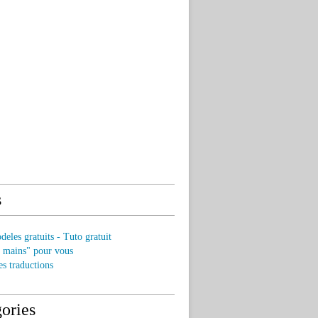
s
eles gratuits - Tuto gratuit
s mains" pour vous
es traductions
ories