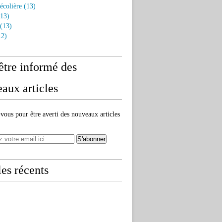
écolière
(13)
13)
(13)
2)
être informé des
aux articles
ous pour être averti des nouveaux articles
les récents