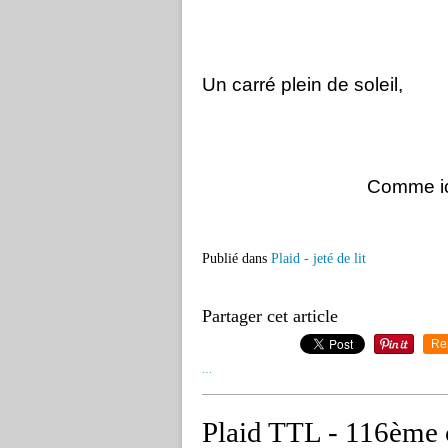
Un carré plein de soleil,
Comme ici 
Publié dans
Plaid - jeté de lit
Partager cet article
Re
…
Plaid TTL - 116ème 