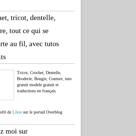
et, tricot, dentelle,
re, tout ce qui se
rte au fil, avec tutos
its
Tricot, Crochet, Dentelle,
Broderie, Bougie, Couture, tuto
gratuit modele gratuit et
traductions en français.
rofil de
Lilou
sur le portail Overblog
z moi sur