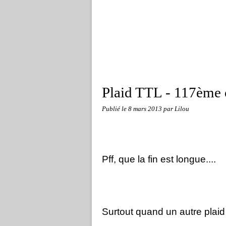
Plaid TTL - 117ème 
Publié le
8 mars 2013
par Lilou
Pff, que la fin est longue....
Surtout quand un autre plaid m