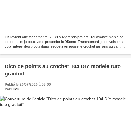
On revient aux fondamentaux... et aux grands projets. J'ai avancé mon dico
de points et je peux vous présenter le 95ème. Franchement, je ne vois pas
trop l'intérêt des picots dans lesquels on passe le crochet au rang suivant,
c'est surtout que j'avais...
Dico de points au crochet 104 DIY modele tuto
grautuit
Publié le 20/07/2020 à 06:00
Par
Lilou