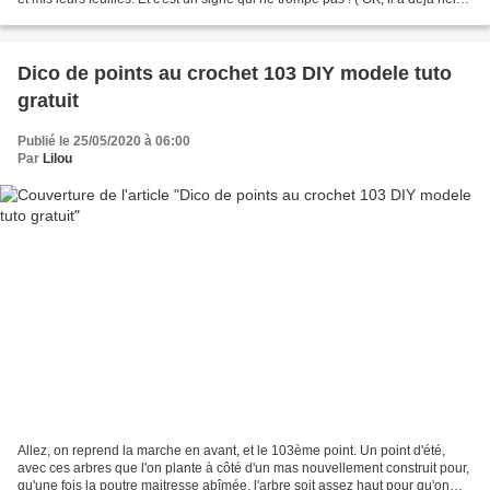
sur les fleurs...
Dico de points au crochet 103 DIY modele tuto
gratuit
Publié le 25/05/2020 à 06:00
Par
Lilou
Allez, on reprend la marche en avant, et le 103ème point. Un point d'été,
avec ces arbres que l'on plante à côté d'un mas nouvellement construit pour,
qu'une fois la poutre maitresse abîmée, l'arbre soit assez haut pour qu'on