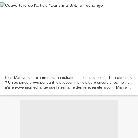
C'est Mamyrose qui a proposé un échange, et je me suis dit ... Pourquoi pas
? Un échange prévu pendant l'été, et comme l'été dure encore chez moi, je
n'ai envoyé mon échange que la semaine dernière, en été, quoi !!! Mimi a
été plus rapide que moi pour...