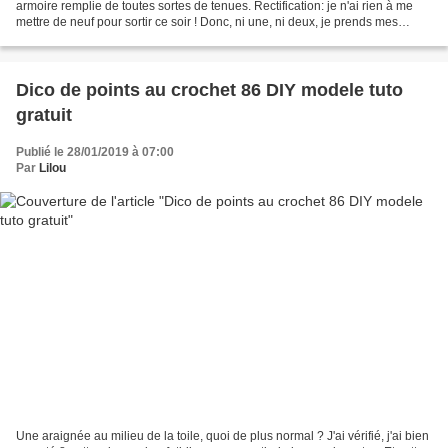
armoire remplie de toutes sortes de tenues. Rectification: je n'ai rien à me
mettre de neuf pour sortir ce soir ! Donc, ni une, ni deux, je prends mes
aiguilles et lui fait une...
Dico de points au crochet 86 DIY modele tuto
gratuit
Publié le 28/01/2019 à 07:00
Par
Lilou
Une araignée au milieu de la toile, quoi de plus normal ? J'ai vérifié, j'ai bien