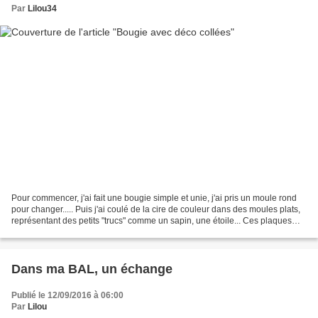
Par
Lilou34
Pour commencer, j'ai fait une bougie simple et unie, j'ai pris un moule rond
pour changer..... Puis j'ai coulé de la cire de couleur dans des moules plats,
représentant des petits "trucs" comme un sapin, une étoile... Ces plaques
existent dans les coffrets...
Dans ma BAL, un échange
Publié le 12/09/2016 à 06:00
Par
Lilou