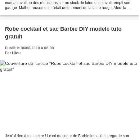
maman avait eu des réductions sur un stock de laine et en avait rempli son
garage. Malheureusement, c'était uniquement de la laine rouge. Alors la
petite fille portait des...
Robe cocktail et sac Barbie DIY modele tuto
gratuit
Publié le 06/08/2010 à 06:00
Par
Lilou
Je n'ai rien à me mettre ! Le cri du coeur de Barbie lorsqu'elle regarde son