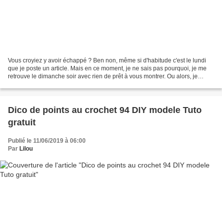
Vous croyiez y avoir échappé ? Ben non, même si d'habitude c'est le lundi
que je poste un article. Mais en ce moment, je ne sais pas pourquoi, je me
retrouve le dimanche soir avec rien de prêt à vous montrer. Ou alors, je
pourrai vous montrer les chaises...
Dico de points au crochet 94 DIY modele Tuto
gratuit
Publié le 11/06/2019 à 06:00
Par
Lilou