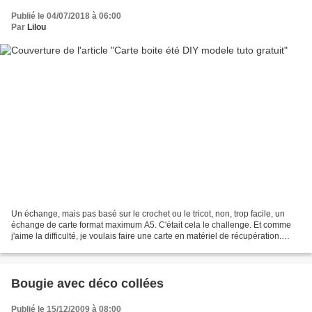
Publié le 04/07/2018 à 06:00
Par
Lilou
Un échange, mais pas basé sur le crochet ou le tricot, non, trop facile, un
échange de carte format maximum A5. C'était cela le challenge. Et comme
j'aime la difficulté, je voulais faire une carte en matériel de récupération.
Pour commencer, j'ai cherché...
Bougie avec déco collées
Publié le 15/12/2009 à 08:00