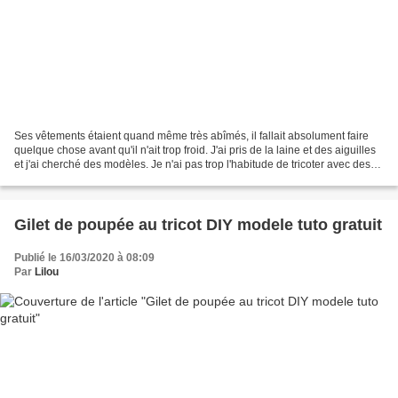
Ses vêtements étaient quand même très abîmés, il fallait absolument faire
quelque chose avant qu'il n'ait trop froid. J'ai pris de la laine et des aiguilles
et j'ai cherché des modèles. Je n'ai pas trop l'habitude de tricoter avec des
mesures précises,...
Gilet de poupée au tricot DIY modele tuto gratuit
Publié le 16/03/2020 à 08:09
Par
Lilou