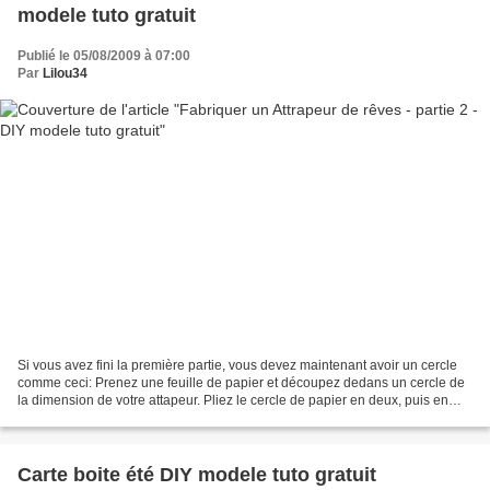
modele tuto gratuit
Publié le 05/08/2009 à 07:00
Par
Lilou34
Si vous avez fini la première partie, vous devez maintenant avoir un cercle
comme ceci: Prenez une feuille de papier et découpez dedans un cercle de
la dimension de votre attapeur. Pliez le cercle de papier en deux, puis en
deux, puis en deux.... et dépliez...
Carte boite été DIY modele tuto gratuit