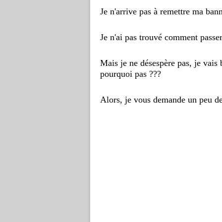
Je n'arrive pas à remettre ma ba
Je n'ai pas trouvé comment passer
Mais je ne désespère pas, j
e vais 
p
ourquoi pas ???
Alors, je vous demande un peu de 