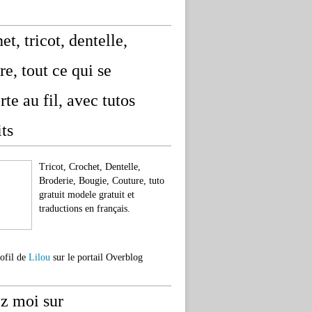
et, tricot, dentelle,
re, tout ce qui se
rte au fil, avec tutos
its
Tricot, Crochet, Dentelle,
Broderie, Bougie, Couture, tuto
gratuit modele gratuit et
traductions en français.
rofil de
Lilou
sur le portail Overblog
z moi sur