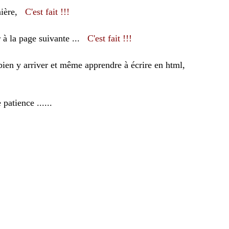
nnière,
C'est fait !!!
 à la page suivante ...
C'est fait !!!
bien y arriver et même apprendre à écrire en html,
patience ......