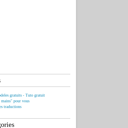
s
eles gratuits - Tuto gratuit
s mains" pour vous
es traductions
ories