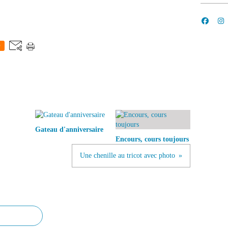
0
Gateau d'anniversaire
Encours, cours toujours
Une chenille au tricot avec photo