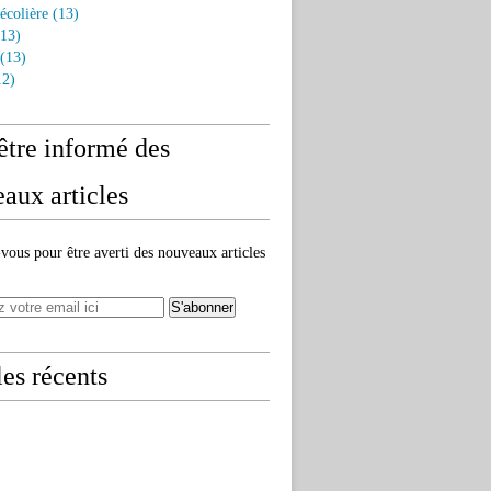
écolière
(13)
13)
(13)
2)
être informé des
aux articles
ous pour être averti des nouveaux articles
les récents