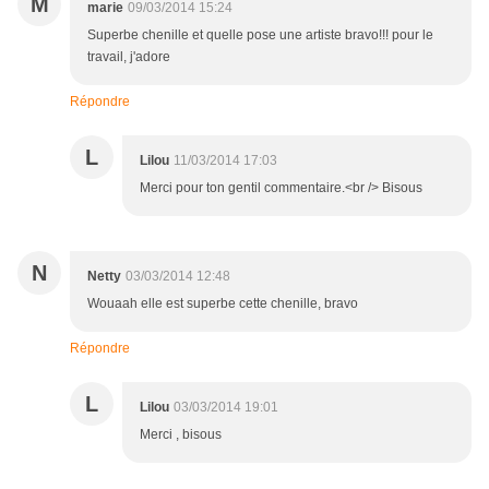
M
marie
09/03/2014 15:24
Superbe chenille et quelle pose une artiste bravo!!! pour le
travail, j'adore
Répondre
L
Lilou
11/03/2014 17:03
Merci pour ton gentil commentaire.<br /> Bisous
N
Netty
03/03/2014 12:48
Wouaah elle est superbe cette chenille, bravo
Répondre
L
Lilou
03/03/2014 19:01
Merci , bisous