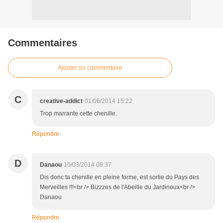
Commentaires
Ajouter un commentaire
C
creative-addict
01/06/2014 15:22
Trop marrante cette chenille.
Répondre
D
Danaou
10/03/2014 08:37
Dis donc ta chenille en pleine forme, est sortie du Pays des
Merveilles !!!<br /> Bizzzes de l'Abeille du Jardinoux<br />
Danaou
Répondre