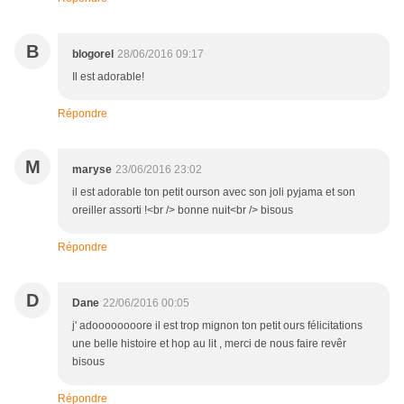
B
blogorel
28/06/2016 09:17
Il est adorable!
Répondre
M
maryse
23/06/2016 23:02
il est adorable ton petit ourson avec son joli pyjama et son
oreiller assorti !<br /> bonne nuit<br /> bisous
Répondre
D
Dane
22/06/2016 00:05
j' adoooooooore il est trop mignon ton petit ours félicitations
une belle histoire et hop au lit , merci de nous faire revêr
bisous
Répondre