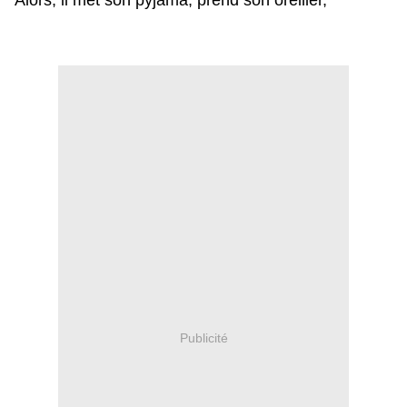
Alors, il met son pyjama, prend son oreiller,
Publicité