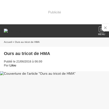
Publicité
MENU
Accueil
» Ours au tricot de HMA
Ours au tricot de HMA
Publié le 21/06/2016 à 06:00
Par
Lilou