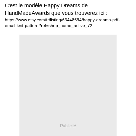
C'est le modèle Happy Dreams de
HandMadeAwards que vous trouverez ici :
https://www.etsy.com/fr/listing/63448694/happy-dreams-pdf-
email-knit-pattern?ref=shop_home_active_72​
Publicité