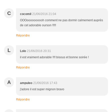
C
cocomil
21/06/2016 21:04
OOOoooooooooh comment ne pas dormir calmement auprès
de cet adorable ourson !!!!!
Répondre
L
Lolo
21/06/2016 20:31
il est vraiment adorable !!!! bisous et bonne soirée !
Répondre
A
ampuleo
21/06/2016 17:43
j'adore il est super mignon bravo
Répondre