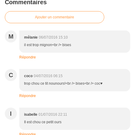
Commentaires
Ajouter un commentaire
M
mélanie
06/07/2016 15:10
il est trop mignon<br /> bises
Répondre
C
coco
04/07/2016 06:15
trop chou ce tit nounours!<br /> bises<br /> coc♥
Répondre
I
isabelle
01/07/2016 22:11
Il est chou ce petit ours
Répondre