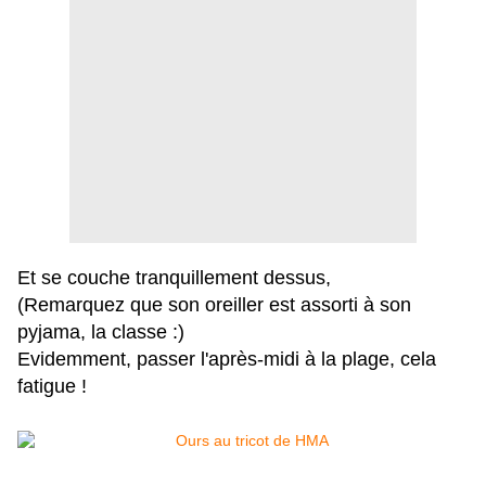
Et se couche tranquillement dessus,
(Remarquez que son oreiller est assorti à son
pyjama, la classe :)
Evidemment, passer l'après-midi à la plage, cela
fatigue !