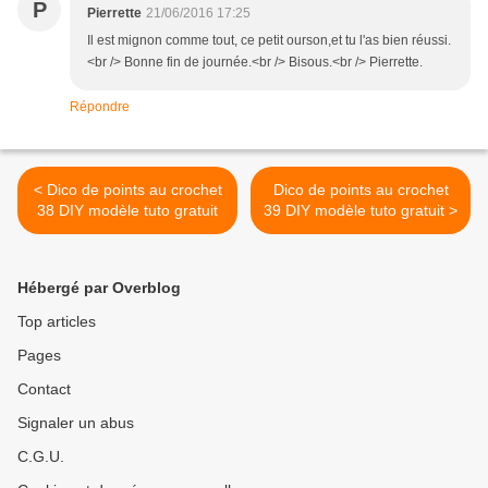
P
Pierrette
21/06/2016 17:25
Il est mignon comme tout, ce petit ourson,et tu l'as bien réussi.
<br /> Bonne fin de journée.<br /> Bisous.<br /> Pierrette.
Répondre
< Dico de points au crochet
Dico de points au crochet
38 DIY modèle tuto gratuit
39 DIY modèle tuto gratuit >
Hébergé par Overblog
Top articles
Pages
Contact
Signaler un abus
C.G.U.