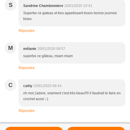
S
Sandrine Chambonniere
20/01/2020 10:41
Superbe ce gateau et tres appetissant bravo bonne journee
bises
Répondre
M
mélanie
20/01/2020 09:57
superbe ce gâteau, miam miam
Répondre
C
cathy
20/01/2020 08:44
oh moi j'adore, vraiment c'est très beau!!!!! il faudrait le faire en
crochet aussi ;-)
Répondre