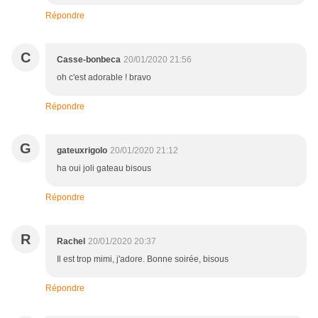
Répondre
C
Casse-bonbeca
20/01/2020 21:56
oh c'est adorable ! bravo
Répondre
G
gateuxrigolo
20/01/2020 21:12
ha oui joli gateau bisous
Répondre
R
Rachel
20/01/2020 20:37
Il est trop mimi, j'adore. Bonne soirée, bisous
Répondre