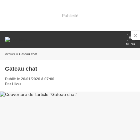
Publicité
MENU
Accueil
» Gateau chat
Gateau chat
Publié le 20/01/2020 à 07:00
Par
Lilou