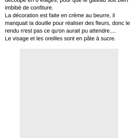
découpé en 6 étages, pour que le gâteau soit bien
imbibé de confiture.
La décoration est faite en crème au beurre, il
manquait la douille pour réaliser des fleurs, donc le
rendu n'est pas ce qu'on aurait pu attendre....
Le visage et les oreilles sont en pâte à sucre.