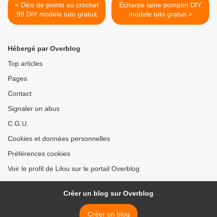
< Dico de points au crochet
Echarpe laine pompon DIY
99 DIY modele tuto gratuit
modele tuto gratuit >
Hébergé par Overblog
Top articles
Pages
Contact
Signaler un abus
C.G.U.
Cookies et données personnelles
Préférences cookies
Voir le profil de Lilou sur le portail Overblog
Créer un blog sur Overblog
Créer un blog