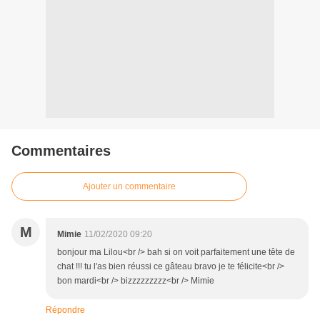
Commentaires
Ajouter un commentaire
M
Mimie
11/02/2020 09:20
bonjour ma Lilou<br /> bah si on voit parfaitement une tête de
chat !!! tu l'as bien réussi ce gâteau bravo je te félicite<br />
bon mardi<br /> bizzzzzzzzz<br /> Mimie
Répondre