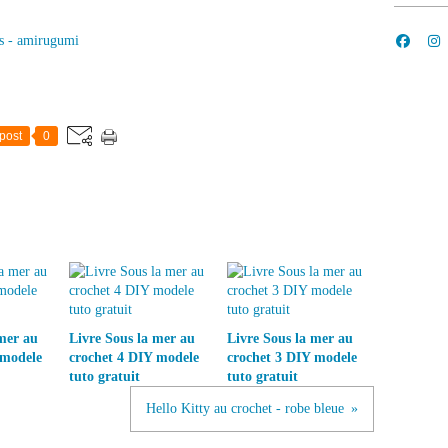
s - amirugumi
post
0
mer au
Livre Sous la mer au
Livre Sous la mer au
 modele
crochet 4 DIY modele
crochet 3 DIY modele
tuto gratuit
tuto gratuit
Hello Kitty au crochet - robe bleue