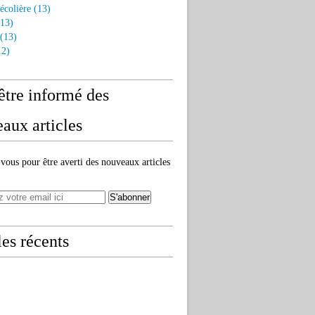
écolière
(13)
13)
(13)
2)
être informé des
aux articles
ous pour être averti des nouveaux articles
les récents