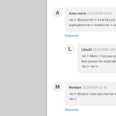
A
Anne-marie
02/11/2009 08:00
<br /> Bonjour<br /> Il est très jo
explications<br /> Amitiés<br /> A
Répondre
L
Lilou34
02/11/2009 18:
<br /> Merci. C'est pas po
faire passer les explicati
<br /> <br />
M
Monique
11/10/2009 22:49
<br /> Bonjour Lilou pas mal ton é
<br />
Répondre