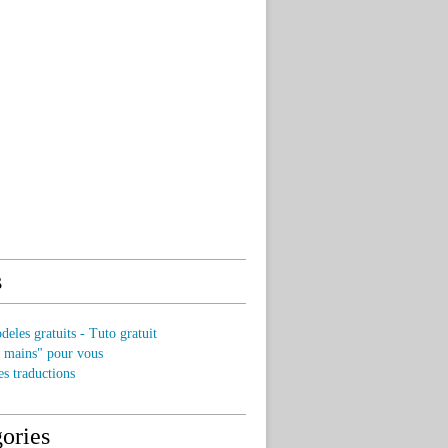
s
eles gratuits - Tuto gratuit
s mains" pour vous
es traductions
ories