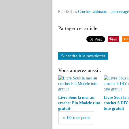
Publié dans
Crochet: animaux - personnage
Partager cet article
Re
S'inscrire à la newsletter
Vous aimerez aussi :
Livre Sous la mer au
Livre Sous la 
crochet Fin Modele tuto
crochet 6 DIY
gratuit
tuto gratuit
Déco de porte