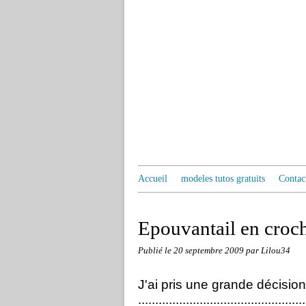
Accueil
modeles tutos gratuits
Contac
Epouvantail en croc
Publié le
20 septembre 2009
par Lilou34
J'ai pris une grande décision.......
.......................................