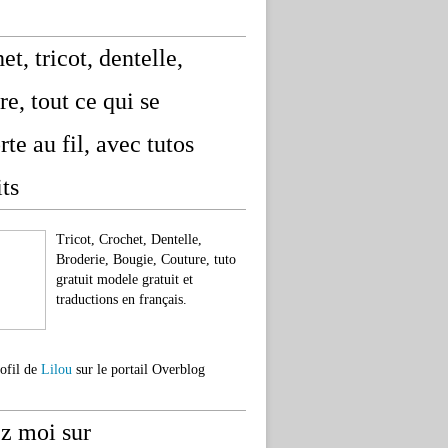
et, tricot, dentelle,
re, tout ce qui se
rte au fil, avec tutos
its
Tricot, Crochet, Dentelle,
Broderie, Bougie, Couture, tuto
gratuit modele gratuit et
traductions en français.
rofil de
Lilou
sur le portail Overblog
z moi sur