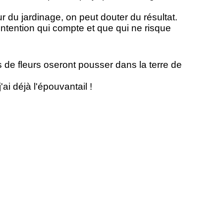
du jardinage, on peut douter du résultat.
 l'intention qui compte et que qui ne risque
s de fleurs oseront pousser dans la terre de
j'ai déjà l'épouvantail !