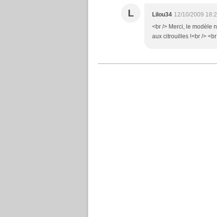
L
Lilou34
12/10/2009 18:
<br /> Merci, le modèle n'
aux citrouilles !<br /> <br