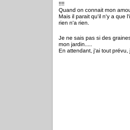
!!!!
Quand on connait mon amour 
Mais il parait qu'il n'y a que
rien n'a rien.
Je ne sais pas si des graine
mon jardin.....
En attendant, j'ai tout prévu, 