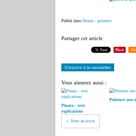
Publié dans
Dessin - peinture
Partager cet article
Re
S'inscrire à la newsletter
Vous aimerez aussi :
Peinture aux d
Pinata - avec
explications
Veste au tricot