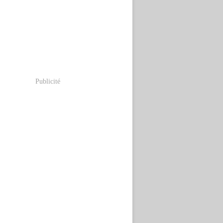
Publicité