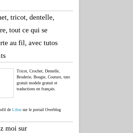
et, tricot, dentelle,
re, tout ce qui se
rte au fil, avec tutos
its
Tricot, Crochet, Dentelle,
Broderie, Bougie, Couture, tuto
gratuit modele gratuit et
traductions en français.
rofil de
Lilou
sur le portail Overblog
z moi sur