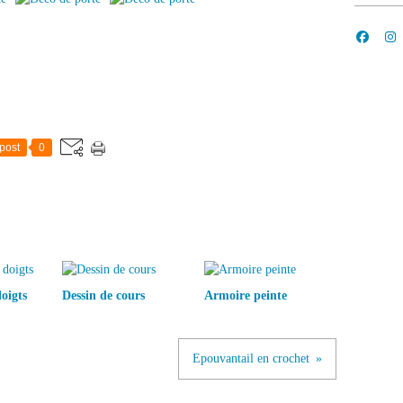
post
0
oigts
Dessin de cours
Armoire peinte
Epouvantail en crochet