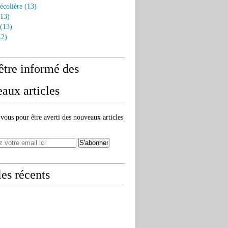
écolière
(13)
13)
(13)
2)
être informé des
aux articles
ous pour être averti des nouveaux articles
les récents