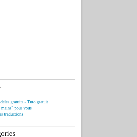
s
eles gratuits - Tuto gratuit
s mains" pour vous
es traductions
ories