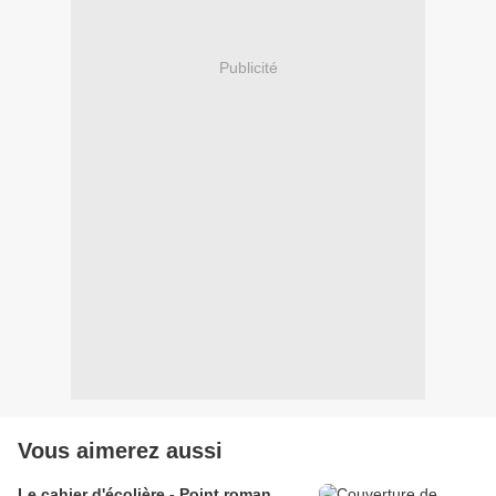
Publicité
Vous aimerez aussi
Le cahier d'écolière - Point roman