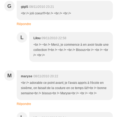
G
gigiS
08/11/2010 23:21
<br /> joli coeur!!!<br /> <br /> <br />
Répondre
L
Lilou
09/11/2010 22:58
<br /> <br /> Merci, je commence à en avoir toute une
collection !!<br /> <br /> <br /> Bisous<br /> <br /> <br
/> <br />
M
maryse
08/11/2010 20:22
<br /> adorable ce point avant; je l'avais appris à l'école en
sixième, on faisait de la couture en ce temps là!!<br /> bonne
semaine<br /> bisous<br /> Maryse<br /> <br /> <br />
Répondre