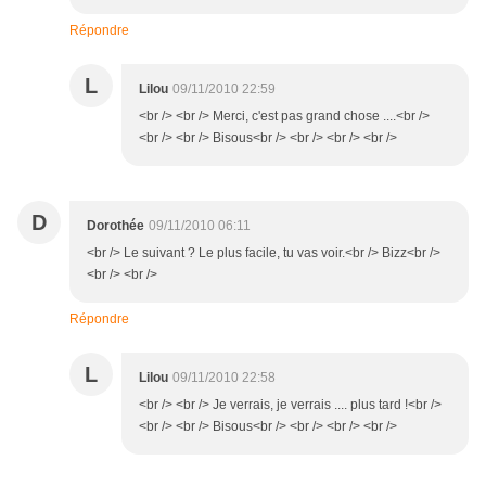
Répondre
L
Lilou
09/11/2010 22:59
<br /> <br /> Merci, c'est pas grand chose ....<br />
<br /> <br /> Bisous<br /> <br /> <br /> <br />
D
Dorothée
09/11/2010 06:11
<br /> Le suivant ? Le plus facile, tu vas voir.<br /> Bizz<br />
<br /> <br />
Répondre
L
Lilou
09/11/2010 22:58
<br /> <br /> Je verrais, je verrais .... plus tard !<br />
<br /> <br /> Bisous<br /> <br /> <br /> <br />