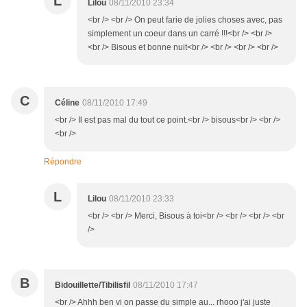
L
Lilou
08/11/2010 23:34
<br /> <br /> On peut farie de jolies choses avec, pas
simplement un coeur dans un carré !!!<br /> <br />
<br /> Bisous et bonne nuit<br /> <br /> <br /> <br />
C
Céline
08/11/2010 17:49
<br /> Il est pas mal du tout ce point.<br /> bisous<br /> <br />
<br />
Répondre
L
Lilou
08/11/2010 23:33
<br /> <br /> Merci, Bisous à toi<br /> <br /> <br /> <br
/>
B
Bidouillette/Tibilisfil
08/11/2010 17:47
<br /> Ahhh ben vi on passe du simple au... rhooo j'ai juste