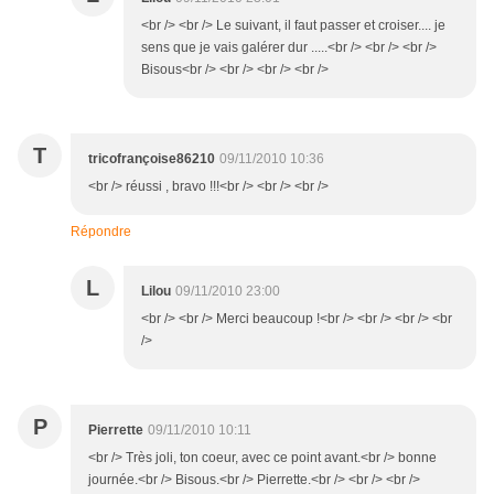
<br /> <br /> Le suivant, il faut passer et croiser.... je
sens que je vais galérer dur .....<br /> <br /> <br />
Bisous<br /> <br /> <br /> <br />
T
tricofrançoise86210
09/11/2010 10:36
<br /> réussi , bravo !!!<br /> <br /> <br />
Répondre
L
Lilou
09/11/2010 23:00
<br /> <br /> Merci beaucoup !<br /> <br /> <br /> <br
/>
P
Pierrette
09/11/2010 10:11
<br /> Très joli, ton coeur, avec ce point avant.<br /> bonne
journée.<br /> Bisous.<br /> Pierrette.<br /> <br /> <br />