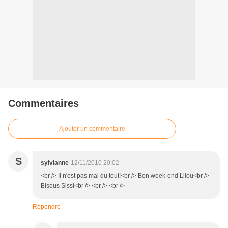
Commentaires
Ajouter un commentaire
S
sylvianne
12/11/2010 20:02
<br /> Il n'est pas mal du tout!<br /> Bon week-end Lilou<br />
Bisous Sissi<br /> <br /> <br />
Répondre