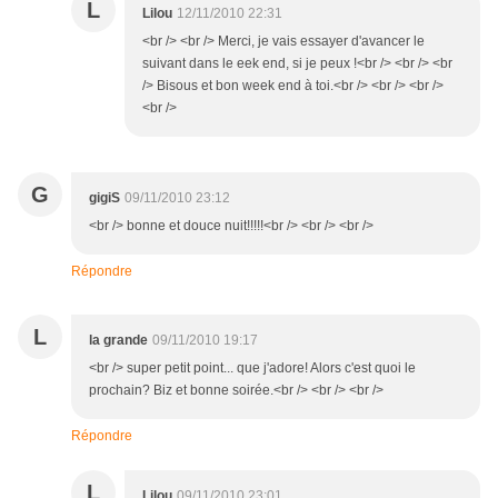
L
Lilou
12/11/2010 22:31
<br /> <br /> Merci, je vais essayer d'avancer le
suivant dans le eek end, si je peux !<br /> <br /> <br
/> Bisous et bon week end à toi.<br /> <br /> <br />
<br />
G
gigiS
09/11/2010 23:12
<br /> bonne et douce nuit!!!!!<br /> <br /> <br />
Répondre
L
la grande
09/11/2010 19:17
<br /> super petit point... que j'adore! Alors c'est quoi le
prochain? Biz et bonne soirée.<br /> <br /> <br />
Répondre
L
Lilou
09/11/2010 23:01