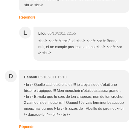
<br /> <br />
Répondre
L
Lilou
05/10/2011 22:55
<br /> <br /> Merci à toi,<br /> <br /> <br /> Bonne
nuit, et ne compte pas les moutons !<br /> <br /> <br
/> <br />
D
Danaou
05/10/2011 15:10
<br /> Quelle cachottière tu es !!! je croyais que c'était une
histoire tragigque !!! Mon mouchoir n'était pas assez grand...
<br /> Et voilà que tu sors de ton chapeau, non de ton crochet
2 z'amours de moutons !!! Ouuuuf ! Je vais terminer beaucoup
mieux ma journée !<br /> Bizzzes de l' Abeille du jardinoux<br
/> danaou<br /> <br /> <br />
Répondre