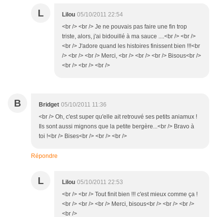
L
Lilou
05/10/2011 22:54
<br /> <br /> Je ne pouvais pas faire une fin trop
triste, alors, j'ai bidouillé à ma sauce ....<br /> <br />
<br /> J'adore quand les histoires finissent bien !!!<br
/> <br /> <br /> Merci, <br /> <br /> <br /> Bisous<br />
<br /> <br /> <br />
B
Bridget
05/10/2011 11:36
<br /> Oh, c'est super qu'elle ait retrouvé ses petits aniamux !
Ils sont aussi mignons que la petite bergère...<br /> Bravo à
toi !<br /> Bises<br /> <br /> <br />
Répondre
L
Lilou
05/10/2011 22:53
<br /> <br /> Tout finit bien !!! c'est mieux comme ça !
<br /> <br /> <br /> Merci, bisous<br /> <br /> <br />
<br />