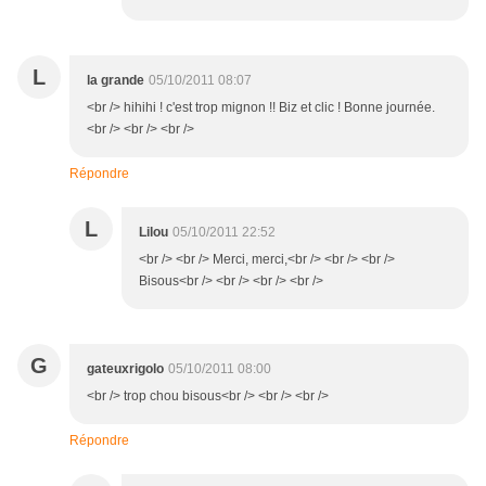
L
la grande
05/10/2011 08:07
<br /> hihihi ! c'est trop mignon !! Biz et clic ! Bonne journée.
<br /> <br /> <br />
Répondre
L
Lilou
05/10/2011 22:52
<br /> <br /> Merci, merci,<br /> <br /> <br />
Bisous<br /> <br /> <br /> <br />
G
gateuxrigolo
05/10/2011 08:00
<br /> trop chou bisous<br /> <br /> <br />
Répondre