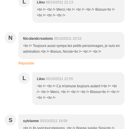
L
Lilou
06/10/2011 22:13
<br /> <br /> Merci,<br /> <br /> <br /> Bisous<br />
<br /> <br /> <br />
N
Nicolandcreations
05/10/2011 20:53
<br /> Toujours aussi sympa tes petits personnages, je suis en
admiration.<br /> Bisous, Nicole<br /> <br /> <br />
Répondre
L
Lilou
05/10/2011 22:55
<br /> <br /> Ca m'amuse toujours autant !<br /> <br
/> <br /> Merci, <br /> <br /> <br /> Bisous<br /> <br />
<br /> <br />
S
sylvianne
05/10/2011 19:59
<br /> Ils sont tout mignons..<br /> Bonne soirée Sissi<br />