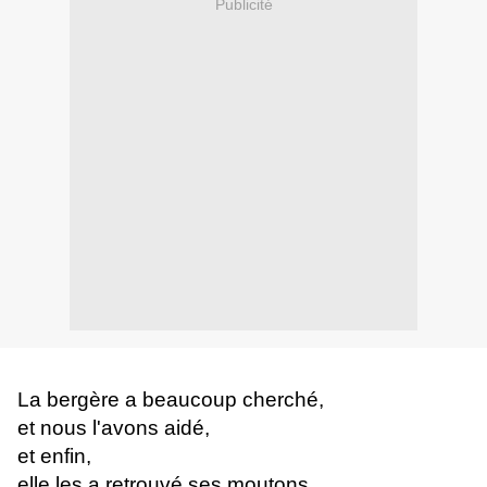
Publicité
La bergère a beaucoup cherché,
et nous l'avons aidé,
et enfin,
elle les a retrouvé ses moutons.