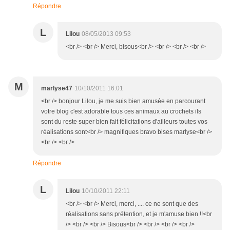
Répondre
L
Lilou
08/05/2013 09:53
<br /> <br /> Merci, bisous<br /> <br /> <br /> <br />
M
marlyse47
10/10/2011 16:01
<br /> bonjour Lilou, je me suis bien amusée en parcourant
votre blog c'est adorable tous ces animaux au crochets ils
sont du reste super bien fait félicitations d'ailleurs toutes vos
réalisations sont<br /> magnifiques bravo bises marlyse<br />
<br /> <br />
Répondre
L
Lilou
10/10/2011 22:11
<br /> <br /> Merci, merci, .... ce ne sont que des
réalisations sans prétention, et je m'amuse bien !!<br
/> <br /> <br /> Bisous<br /> <br /> <br /> <br />