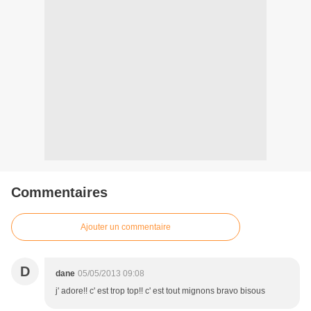
Commentaires
Ajouter un commentaire
D
dane
05/05/2013 09:08
j' adore!! c' est trop top!! c' est tout mignons bravo bisous