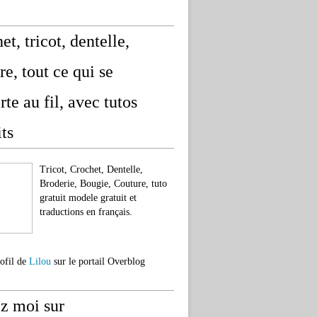
et, tricot, dentelle,
re, tout ce qui se
rte au fil, avec tutos
its
Tricot, Crochet, Dentelle,
Broderie, Bougie, Couture, tuto
gratuit modele gratuit et
traductions en français.
rofil de
Lilou
sur le portail Overblog
z moi sur