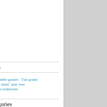
s
eles gratuits - Tuto gratuit
s mains" pour vous
es traductions
ories