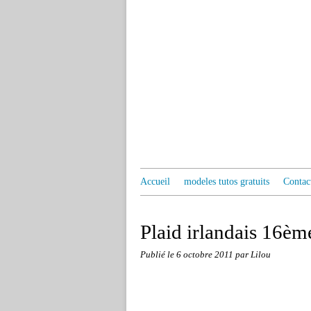
Accueil
modeles tutos gratuits
Contac
Plaid irlandais 16èm
Publié le
6 octobre 2011
par Lilou