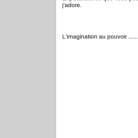
j'adore.
L'imagination au pouvoir ......