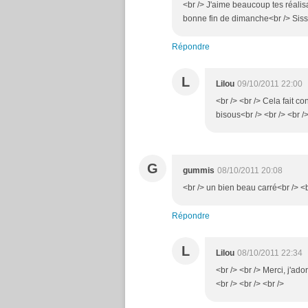
<br /> J'aime beaucoup tes réalisa
bonne fin de dimanche<br /> Sissi
Répondre
L
Lilou
09/10/2011 22:00
<br /> <br /> Cela fait co
bisous<br /> <br /> <br />
G
gummis
08/10/2011 20:08
<br /> un bien beau carré<br /> <b
Répondre
L
Lilou
08/10/2011 22:34
<br /> <br /> Merci, j'ad
<br /> <br /> <br />