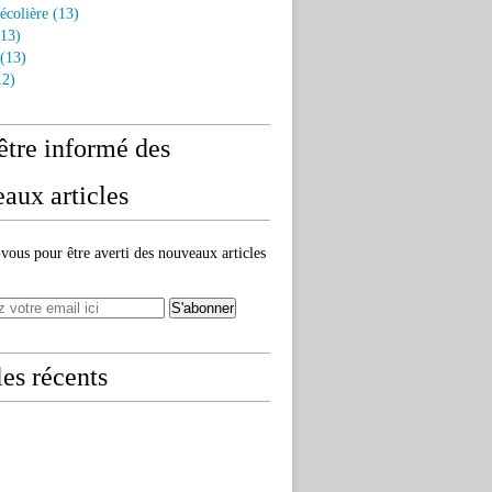
écolière
(13)
13)
(13)
2)
être informé des
aux articles
ous pour être averti des nouveaux articles
les récents