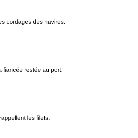
les cordages des navires,
 fiancée restée au port,
appellent les filets,