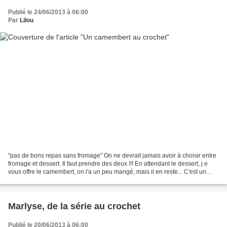
Publié le 24/06/2013 à 06:00
Par
Lilou
"pas de bons repas sans fromage" On ne devrait jamais avoir à choisir entre
fromage et dessert. Il faut prendre des deux !!! En attendant le dessert, j e
vous offre le camembert, on l'a un peu mangé, mais il en reste... C'est un
modèle modifié du livre...
Marlyse, de la série au crochet
Publié le 20/06/2013 à 06:00