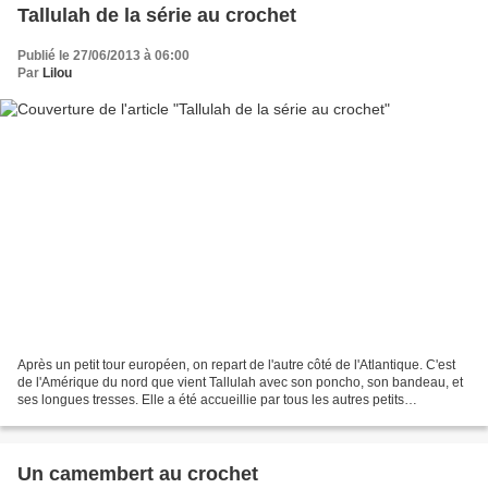
Tallulah de la série au crochet
Publié le 27/06/2013 à 06:00
Par
Lilou
Après un petit tour européen, on repart de l'autre côté de l'Atlantique. C'est
de l'Amérique du nord que vient Tallulah avec son poncho, son bandeau, et
ses longues tresses. Elle a été accueillie par tous les autres petits
personnages. Tous tirés du livre...
Un camembert au crochet