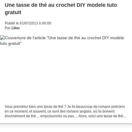
Une tasse de thé au crochet DIY modele tuto
gratuit
Publié le 01/07/2013 à 06:00
Par
Lilou
Vous prendrez bien une tasse de thé ? Je lis beaucoup de romans policiers
en ce moment, et souvent, ce sont des romans anglais, où ils boivent
énormément de thé.... empoisonnés ou pas.... Alors, voici une tasse de thé,
non empoisonné, Du thé noir, bien...