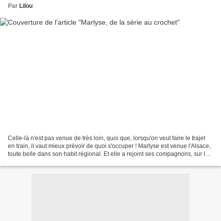
Par
Lilou
Celle-là n'est pas venue de très loin, quoi que, lorsqu'on veut faire le trajet
en train, il vaut mieux prévoir de quoi s'occuper ! Marlyse est venue l'Alsace,
toute belle dans son habit régional. Et elle a rejoint ses compagnons, sur la
cheminée, Tous...