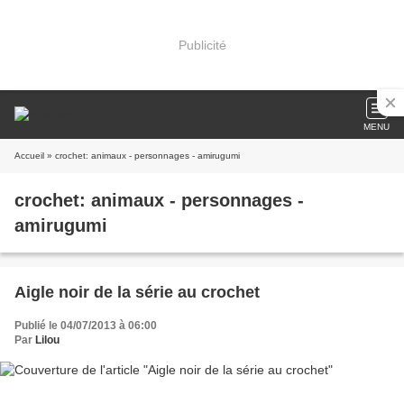
Publicité
MENU
Accueil
» crochet: animaux - personnages - amirugumi
crochet: animaux - personnages -
amirugumi
Aigle noir de la série au crochet
Publié le 04/07/2013 à 06:00
Par
Lilou