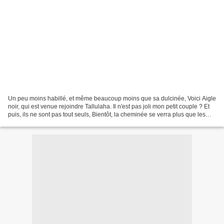
Un peu moins habillé, et même beaucoup moins que sa dulcinée, Voici Aigle
noir, qui est venue rejoindre Tallulaha. Il n'est pas joli mon petit couple ? Et
puis, ils ne sont pas tout seuls, Bientôt, la cheminée se verra plus que les
petits personnages...