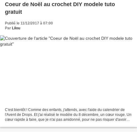
Coeur de Noël au crochet DIY modele tuto
gratuit
Publié le 11/12/2017 à 07:00
Par
Lilou
C'est bientôt ! Comme des enfants, j'attends, avec l'aide du calendrier de
l'Avent de Drops. Et j'ai réalisé le modèle du 8 décembre, un cœur rouge. Un
cœur rapide à faire, que je n'ai pas amidonné, pour ne pas risquer d'avoir
des traces blanches sur...