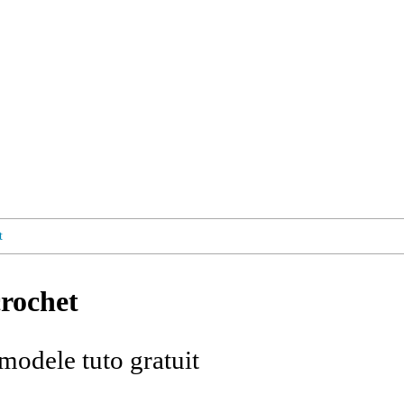
t
crochet
modele tuto gratuit