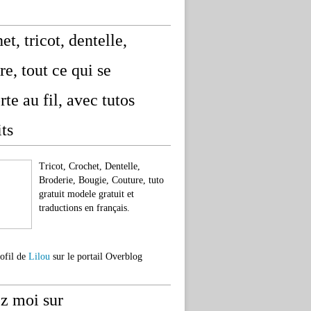
et, tricot, dentelle,
re, tout ce qui se
rte au fil, avec tutos
its
Tricot, Crochet, Dentelle,
Broderie, Bougie, Couture, tuto
gratuit modele gratuit et
traductions en français.
rofil de
Lilou
sur le portail Overblog
z moi sur