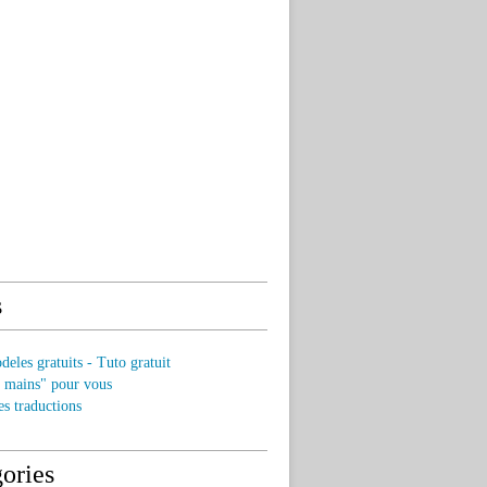
s
eles gratuits - Tuto gratuit
s mains" pour vous
es traductions
ories