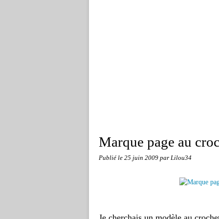
Marque page au croc
Publié le
25 juin 2009
par Lilou34
Je cherchais un modèle au crochet 