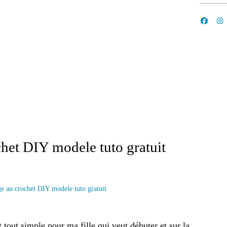
het DIY modele tuto gratuit
tout simple pour ma fille qui veut débuter et sur la