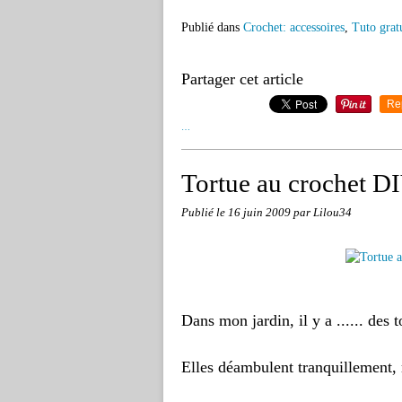
Publié dans
Crochet: accessoires
,
Tuto grat
Partager cet article
Re
…
Tortue au crochet DI
Publié le
16 juin 2009
par Lilou34
Dans mon jardin, il y a ......
des t
Elles déambulent
tranquillement,