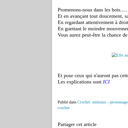
Promenons-nous dans les bois.....
Et en avançant tout doucement, san
En regardant attentivement à droit
En guettant le moindre mouvemen
Vous aurez peut-être la chance de 
Et pour ceux qui n'auront pas cette
Les explications sont
ICI
Publié dans
Crochet: animaux - personnage
crochet
Partager cet article