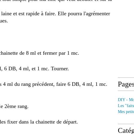
laine et est rapide à faire. Elle pourra l'agrémenter
ues.
chainette de 8 ml et fermer par 1 mc.
ml, 6 DB, 4 ml, et 1 mc. Tourner.
Page
s 4 ml du rang précédent, faire 6 DB, 4 ml, 1 mc.
DIY - Mod
le 2ème rang.
Les "fait
Mes petit
 les fixer dans la chainette de départ.
Catég