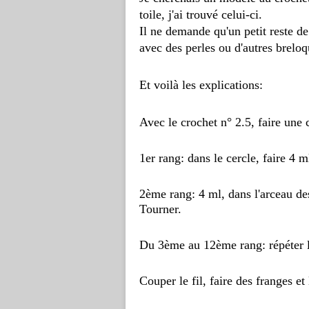
toile, j'ai trouvé celui-ci.
Il ne demande qu'un petit reste de 
avec des perles ou d'autres breloq
Et voilà les explications:
Avec le crochet n° 2.5, faire une 
1er rang: dans le cercle, faire 4 
2ème rang: 4 ml, dans l'arceau de
Tourner.
Du 3ème au 12ème rang: répéter 
Couper le fil, faire des franges et