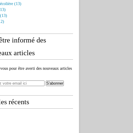
écolière
(13)
13)
(13)
2)
être informé des
aux articles
ous pour être averti des nouveaux articles
les récents