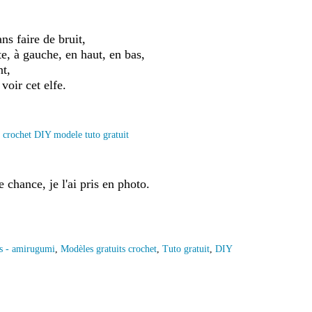
s faire de bruit,
e, à gauche, en haut, en bas,
t,
voir cet elfe.
 chance, je l'ai pris en photo.
s - amirugumi
,
Modèles gratuits crochet
,
Tuto gratuit
,
DIY