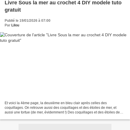
Livre Sous la mer au crochet 4 DIY modele tuto
gratuit
Publié le 19/01/2026 à 07:00
Par
Lilou
Et voici la 4ème page, la deuxième en bleu clair après celles des
coquillages. On retrouve aussi des coquillages et des étoiles de mer, et
aussi une tortue (de mer, évidemment !) Des coquillages et des étoiles de
mer pour jouer au morpion sous l'eau....