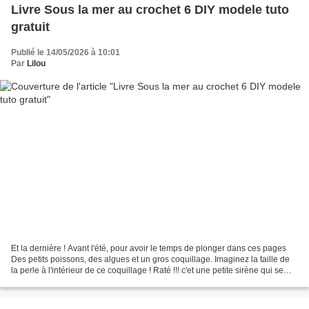
Livre Sous la mer au crochet 6 DIY modele tuto
gratuit
Publié le 14/05/2026 à 10:01
Par
Lilou
Et la dernière ! Avant l'été, pour avoir le temps de plonger dans ces pages
Des petits poissons, des algues et un gros coquillage. Imaginez la taille de
la perle à l'intérieur de ce coquillage ! Raté !!! c'et une petite sirène qui se
cachait dedans Bon,...