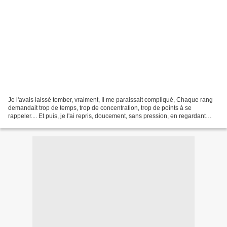
Je l'avais laissé tomber, vraiment, Il me paraissait compliqué, Chaque rang
demandait trop de temps, trop de concentration, trop de points à se
rappeler.... Et puis, je l'ai repris, doucement, sans pression, en regardant
bien toutes les photos, en comptant,...