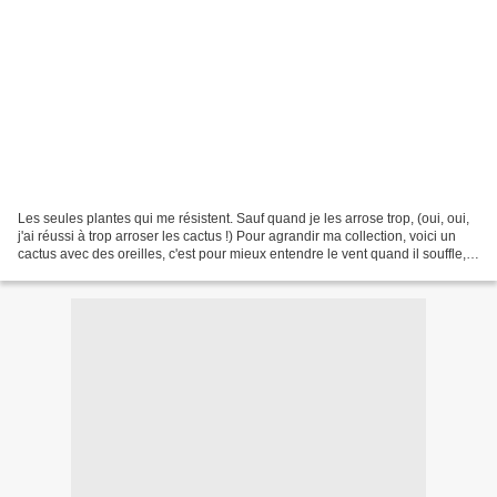
Les seules plantes qui me résistent. Sauf quand je les arrose trop, (oui, oui,
j'ai réussi à trop arroser les cactus !) Pour agrandir ma collection, voici un
cactus avec des oreilles, c'est pour mieux entendre le vent quand il souffle,
et il souffle souvent...