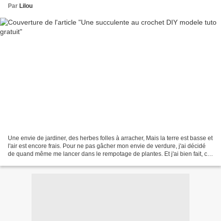
Par
Lilou
Une envie de jardiner, des herbes folles à arracher, Mais la terre est basse et
l'air est encore frais. Pour ne pas gâcher mon envie de verdure, j'ai décidé
de quand même me lancer dans le rempotage de plantes. Et j'ai bien fait, car
ma succulente se...