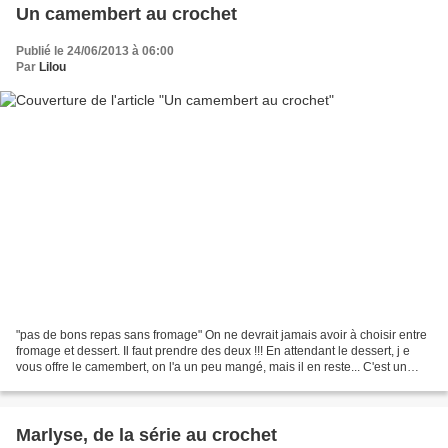
Un camembert au crochet
Publié le 24/06/2013 à 06:00
Par
Lilou
"pas de bons repas sans fromage" On ne devrait jamais avoir à choisir entre
fromage et dessert. Il faut prendre des deux !!! En attendant le dessert, j e
vous offre le camembert, on l'a un peu mangé, mais il en reste... C'est un
modèle modifié du livre...
Marlyse, de la série au crochet