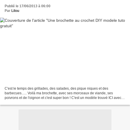
Publié le 17/06/2013 à 06:00
Par
Lilou
C'est le temps des grillades, des salades, des pique niques et des
barbecues...... Voilà ma brochette, avec ses morceaux de viande, ses
poivrons et de l'oignon et c'est super bon ! C'est un modèle trouvé ICI avec
plein d'autres explications.