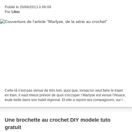
Publié le 20/06/2013 à 06:00
Par
Lilou
Celle-là n'est pas venue de très loin, quoi que, lorsqu'on veut faire le trajet
en train, il vaut mieux prévoir de quoi s'occuper ! Marlyse est venue l'Alsace,
toute belle dans son habit régional. Et elle a rejoint ses compagnons, sur la
cheminée, Tous...
Une brochette au crochet DIY modele tuto
gratuit