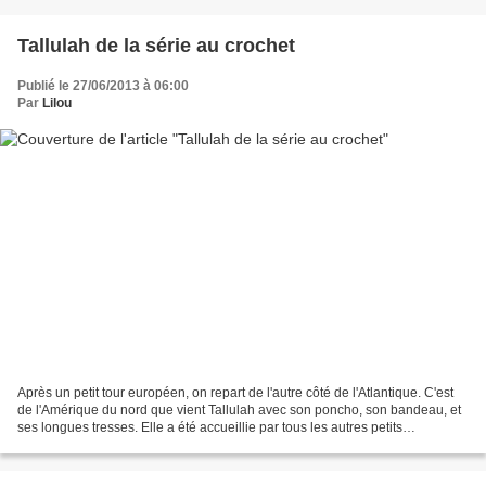
Tallulah de la série au crochet
Publié le 27/06/2013 à 06:00
Par
Lilou
Après un petit tour européen, on repart de l'autre côté de l'Atlantique. C'est
de l'Amérique du nord que vient Tallulah avec son poncho, son bandeau, et
ses longues tresses. Elle a été accueillie par tous les autres petits
personnages. Tous tirés du livre...