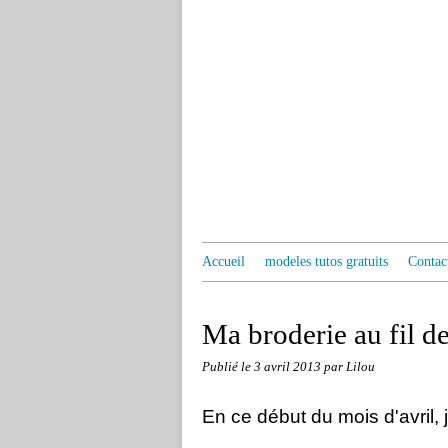
Accueil
modeles tutos gratuits
Contac
Ma broderie au fil d
Publié le
3 avril 2013
par Lilou
En ce début du mois d'avri
l,