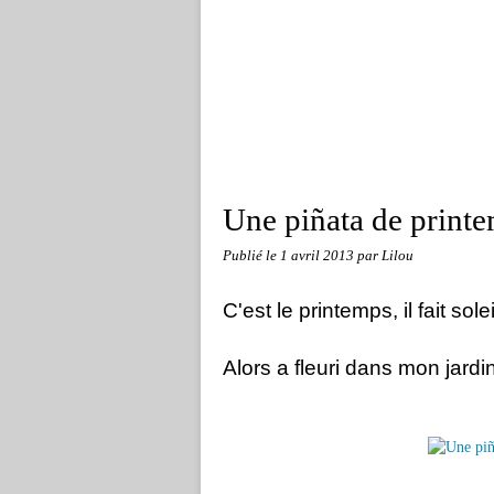
Une piñata de printe
Publié le
1 avril 2013
par Lilou
C'est le printemps, il fait solei
Alors a fleuri dans mon jardi