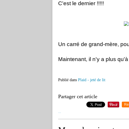
C'est le dernier !!!!!
Un carré de grand-mère, pour
Maintenant, il n'y a plus qu'à ..
Publié dans
Plaid - jeté de lit
Partager cet article
Re
…