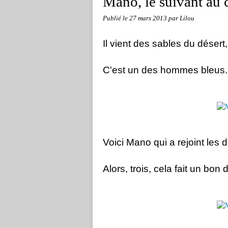
Mano, le suivant au 
Publié le
27 mars 2013
par Lilou
Il vient des sables du désert,
C'est un des hommes bleus..
Voici Mano qui a rejoint les d
Alors, trois, cela fait un bon d