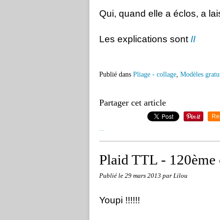
Qui, quand elle a éclos, a la
Les explications sont
II
Publié dans
Pliage - collage
,
Modèles gratui
Partager cet article
Re
…
Plaid TTL - 120ème 
Publié le
29 mars 2013
par Lilou
Youpi !!!!!!