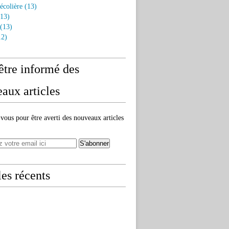
écolière
(13)
13)
(13)
2)
être informé des
aux articles
ous pour être averti des nouveaux articles
les récents