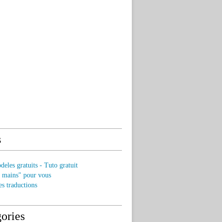
s
eles gratuits - Tuto gratuit
s mains" pour vous
es traductions
ories