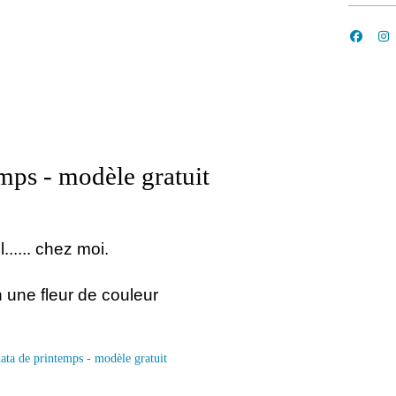
mps - modèle gratuit
l...... chez moi.
n une fleur de couleur