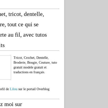
et, tricot, dentelle,
re, tout ce qui se
rte au fil, avec tutos
its
Tricot, Crochet, Dentelle,
Broderie, Bougie, Couture, tuto
gratuit modele gratuit et
traductions en français.
rofil de
Lilou
sur le portail Overblog
z moi sur